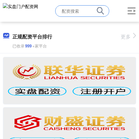
正规配资平台排行
更多
已收录
999
+家平台