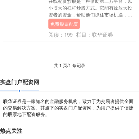
在线配资炒股是一种借助第三方平台，以
小博大的杠杆炒股方式。它能有效放大投
资者的资金，帮助他们抓住市场机遇，实
现财富增值。 配资可以放大投资收益。例
免费股票配资
如，如果投资者....
阅读：
199
栏目：
联华证券
共 1 页/1 条记录
实盘门户配资网
联华证券是一家知名的金融服务机构，致力于为交易者提供全面
的交易解决方案。其旗下的实盘门户配资网，为用户提供了便捷
的股票地下配资服务。
热点关注