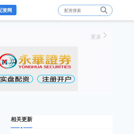
配资网
更多
相关更新