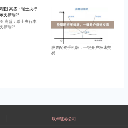
图 高盛：瑞士央行本
支撑瑞郎
股票配资手机版，一键开户极速交
易
联华证券公司