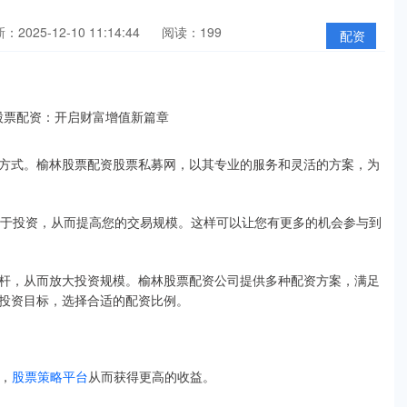
：2025-12-10 11:14:44
阅读：199
配资
方式。榆林股票配资股票私募网，以其专业的服务和灵活的方案，为
用于投资，从而提高您的交易规模。这样可以让您有更多的机会参与到
杆，从而放大投资规模。榆林股票配资公司提供多种配资方案，满足
投资目标，选择合适的配资比例。
模，
股票策略平台
从而获得更高的收益。