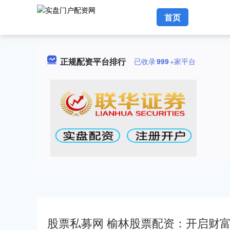
首页
正规配资平台排行
已收录
999
+家平台
股票私募网 榆林股票配资：开启财