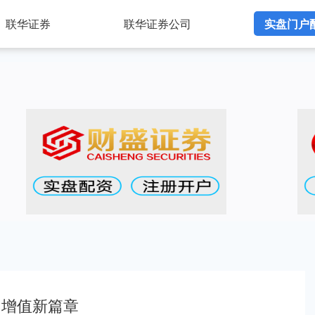
联华证券
联华证券公司
实盘门户
富增值新篇章