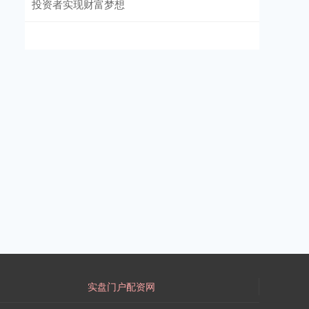
投资者实现财富梦想
实盘门户配资网