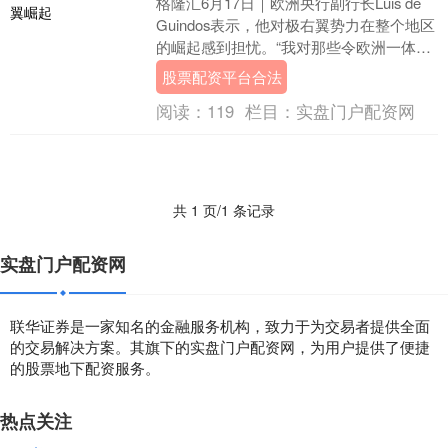
格隆汇6月17日｜欧洲央行副行长Luis de
Guindos表示，他对极右翼势力在整个地区
的崛起感到担忧。“我对那些令欧洲一体化
进程面临质疑的非自由主义运动感....
股票配资平台合法
阅读：
119
栏目：
实盘门户配资网
共 1 页/1 条记录
实盘门户配资网
联华证券是一家知名的金融服务机构，致力于为交易者提供全面
的交易解决方案。其旗下的实盘门户配资网，为用户提供了便捷
的股票地下配资服务。
热点关注