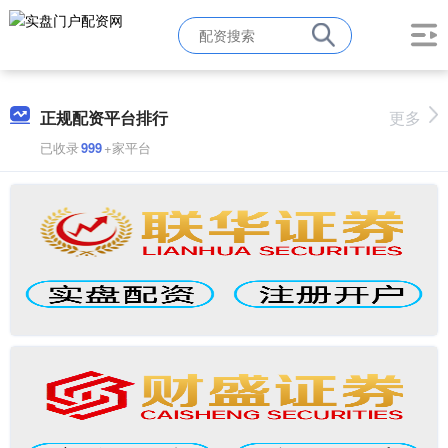
正规配资平台排行
更多
已收录
999
+家平台