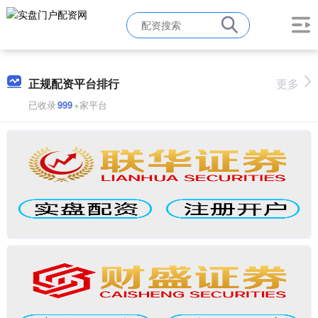
正规配资平台排行
更多
已收录
999
+家平台