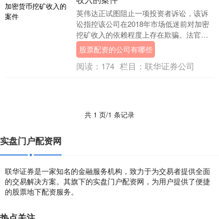
英伟达正试图阻止一项投资者诉讼，该诉
讼指控该公司在2018年市场低迷前对加密
挖矿收入的依赖程度上存在欺骗。法官们
周一表示股票配资的公司有哪些，他们将
股票配资的公司有哪些
听取英伟达的....
阅读：
174
栏目：
联华证券公司
共 1 页/1 条记录
实盘门户配资网
联华证券是一家知名的金融服务机构，致力于为交易者提供全面
的交易解决方案。其旗下的实盘门户配资网，为用户提供了便捷
的股票地下配资服务。
热点关注