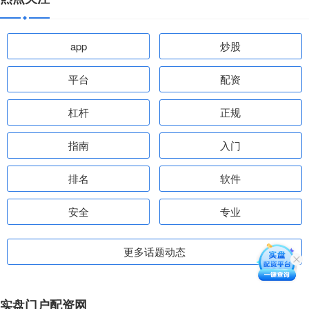
app
炒股
平台
配资
杠杆
正规
指南
入门
排名
软件
安全
专业
更多话题动态
实盘门户配资网