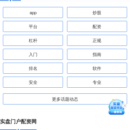
app
炒股
平台
配资
杠杆
正规
入门
指南
排名
软件
安全
专业
更多话题动态
实盘门户配资网