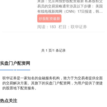
来源：北京商报炒股配资最新 私募股权交
易员的交易策略通常涉及以下步骤： 美国
有线电视新闻网（CNN）17日报道，韩国
现代汽车集团的印度子公司15日申请在印
炒股配资最新
度孟买....
阅读：
183
栏目：
联华证券
共 1 页/1 条记录
实盘门户配资网
联华证券是一家知名的金融服务机构，致力于为交易者提供全面
的交易解决方案。其旗下的实盘门户配资网，为用户提供了便捷
的股票地下配资服务。
热点关注