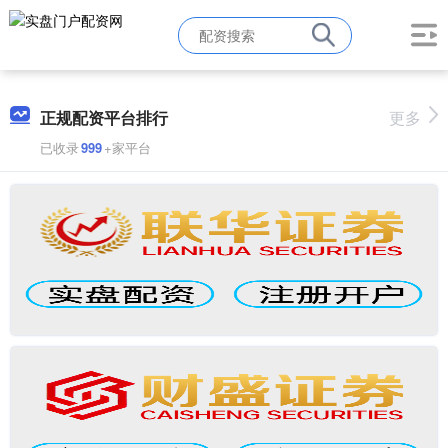
正规配资平台排行
更多
已收录
999
+家平台