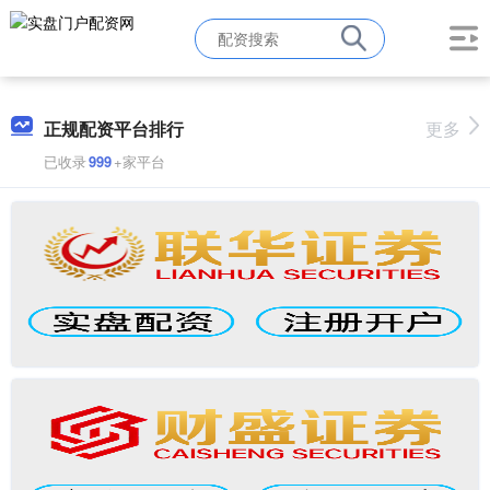
正规配资平台排行
更多
已收录
999
+家平台