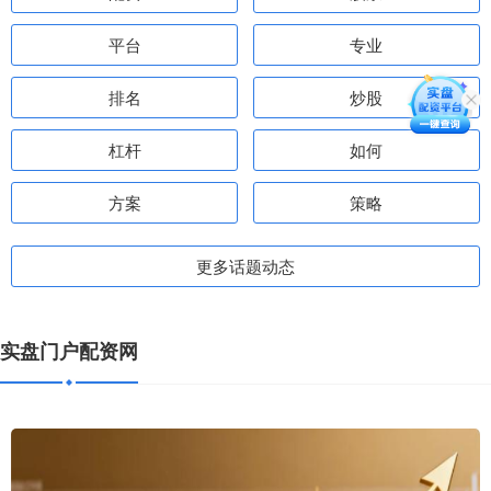
平台
专业
排名
炒股
杠杆
如何
方案
策略
更多话题动态
实盘门户配资网