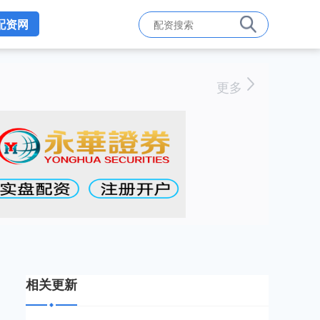
配资网
更多
相关更新