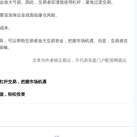
会放大亏损。因此，交易者应谨慎使用杠杆，避免过度交易。
能需要追加保证金或面临爆仓风险。
易成本。
具，可以帮助交易者放大交易资金，把握市场机遇。但是，交易者在
策略。
文章为作者独立观点，不代表实盘门户配资网观点
锁杠杆交易，把握市场机遇
增值，轻松投资