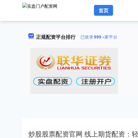
首页
正规配资平台排行
已收录
999
+家平台
炒股股票配资官网 线上期货配资：