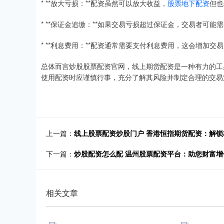
* **放大亏损：**配资虽然可以放大收益，
股票地下配资
但也
* **保证金追缴：**如果交易亏损超过保证金，交易者可
* **利息费用：**配资通常需要支付利息费用，这会增加交
总体而言炒股股票配资官网，线上期货配资是一种有力的工
使用配资时应谨慎行事，充分了解其风险并制定合理的交易
上一篇：
线上股票配资炒股门户 香港恒指期货配资：解
下一篇：
炒股配资怎么配 温州股票配资平台：助您财富
相关文章