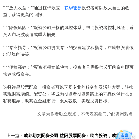
* **放大收益：**通过杠杆效应，
联华证券
投资者可以放大自己的收
益，获得更高的回报。
* **降低风险：**配资公司严格的风控体系，帮助投资者控制风险，避
免因市场波动造成重大损失。
* **专业指导：**配资公司提供专业的投资建议和指导，帮助投资者做
出明智的决策。
* **便捷高效：**配资流程简单快捷，投资者只需提供必要的资料即可
快速获得资金。
选择许昌股票配资，投资者可以享受专业的服务和灵活的方案，轻松
实现财富增值。配资公司将成为投资者投资道路上的可靠伙伴什么是
私募股票，助其在金融市场中乘风破浪，实现投资目标。
文章为作者独立观点，不代表实盘门户配资网观点
上一篇：
成都期货配资公司 益阳股票配资：助力投资，成就财富