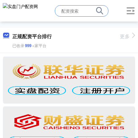
正规配资平台排行
更多
已收录
999
+家平台