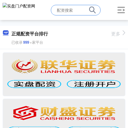
正规配资平台排行
更多
已收录
999
+家平台