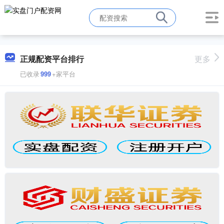
正规配资平台排行
更多
已收录
999
+家平台